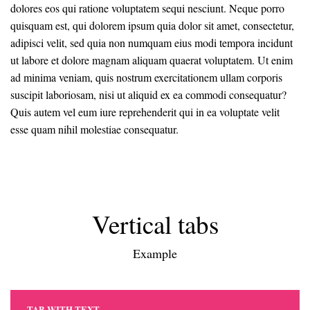
dolores eos qui ratione voluptatem sequi nesciunt. Neque porro
quisquam est, qui dolorem ipsum quia dolor sit amet, consectetur,
adipisci velit, sed quia non numquam eius modi tempora incidunt
ut labore et dolore magnam aliquam quaerat voluptatem. Ut enim
ad minima veniam, quis nostrum exercitationem ullam corporis
suscipit laboriosam, nisi ut aliquid ex ea commodi consequatur?
Quis autem vel eum iure reprehenderit qui in ea voluptate velit
esse quam nihil molestiae consequatur.
Vertical tabs
Example
TAB WITH TEXT