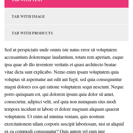
TAB WITH IMAGE
TAB WITH PRODUCTS
Sed ut perspiciatis unde omnis iste natus error sit voluptatem
accusantium doloremque laudantium, totam rem aperiam, eaque
ipsa quae ab illo inventore veritatis et quasi architecto beatae
vitae dicta sunt explicabo. Nemo enim ipsam voluptatem quia
voluptas sit aspernatur aut odit aut fugit, sed quia consequuntur
magni dolores eos qui ratione voluptatem sequi nesciunt. Neque
porro quisquam est, qui dolorem ipsum quia dolor sit amet,
consectetur, adipisci velit, sed quia non numquam eius modi
tempora incidunt ut labore et dolore magnam aliquam quaerat
voluptatem. Ut enim ad minima veniam, quis nostrum
exercitationem ullam corporis suscipit laboriosam, nisi ut aliquid
ex ea commodi consequatur? Quis autem vel eum iure