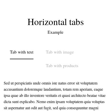
Horizontal tabs
Example
Tab with text
Tab with image
Tab with products
Sed ut perspiciatis unde omnis iste natus error sit voluptatem
accusantium doloremque laudantium, totam rem aperiam, eaque
ipsa quae ab illo inventore veritatis et quasi architecto beatae vitae
dicta sunt explicabo. Nemo enim ipsam voluptatem quia voluptas
sit aspernatur aut odit aut fugit, sed quia consequuntur magni