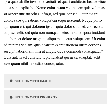
ipsa quae ab illo inventore veritatis et quasi architecto beatae vitae
dicta sunt explicabo. Nemo enim ipsam voluptatem quia voluptas
sit aspernatur aut odit aut fugit, sed quia consequuntur magni
dolores eos qui ratione voluptatem sequi nesciunt. Neque porro
quisquam est, qui dolorem ipsum quia dolor sit amet, consectetur,
adipisci velit, sed quia non numquam eius modi tempora incidunt
ut labore et dolore magnam aliquam quaerat voluptatem. Ut enim
ad minima veniam, quis nostrum exercitationem ullam corporis
suscipit laboriosam, nisi ut aliquid ex ea commodi consequatur?
Quis autem vel eum iure reprehenderit qui in ea voluptate velit
esse quam nihil molestiae consequatur.
SECTION WITH IMAGE
SECTION WITH PRODUCTS