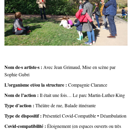
Nom de·s artiste·s :
Avec Jean Grimaud, Mise en scène par
Sophie Gubri
L’organisme et/ou la structure :
Compagnie Clarance
Nom de l’action :
Il était une fois… Le parc Martin-Luther-King
Type d’action :
Théâtre de rue, Balade itinérante
Type de dispositif :
Présentiel Covid-Compatible • Déambulation
Covid-compatibilité :
Éloignement (en espaces ouverts ou très